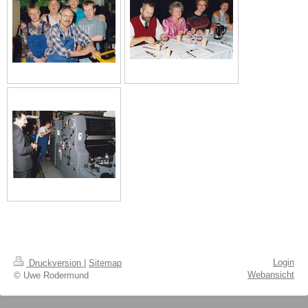
Login
Druckversion
|
Sitemap
Webansicht
© Uwe Rodermund