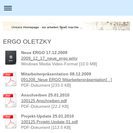
Unsere Homepage - wo arbeiten Spaß machte ...
ERGO OLETZKY
Neue ERGO 17.12.2009
2009_12_17_neue_ergo.wmv
Windows Media Video-Format [10.0 MB]
Mitarbeiterpräsentation 08.12.2009
091208_Neue ERGO Mitarbeiterpräsentation[...]
PDF-Dokument [233.0 KB]
Anschreiben 25.01.2010
100125 Anschreiben.pdf
PDF-Dokument [22.2 KB]
Projekt-Update 25.01.2010
100125 Projekt-Update 01.pdf
PDF-Dokument [113.5 KB]